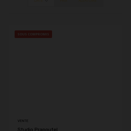
DATE
PRIX
ALÉATOIRE
SOUS COMPROMIS
VENTE
Studio Prapoutel