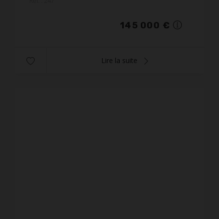
Réf. : 247
coin ...
145 000 €
Lire la suite