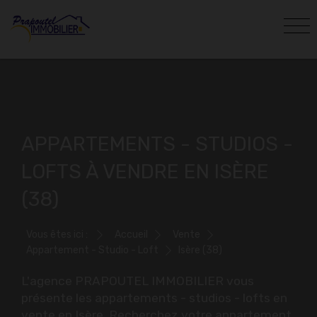
APPARTEMENTS - STUDIOS -
LOFTS À VENDRE EN ISÈRE
(38)
Vous êtes ici :
Accueil
Vente
Appartement - Studio - Loft
Isère (38)
L'agence PRAPOUTEL IMMOBILIER vous
présente les appartements - studios - lofts en
vente en Isère. Recherchez votre appartement