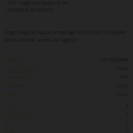
- SDB : baignoire, lavabo et WC.
- ANIMAUX INTERDITS
Draps, linge de maison et ménage non compris. Possibilité
de les réserver auprès de l'agence.
Référence :
APPA BREMANT
Type de logement :
Studio
Construction :
1975
Surface de :
24 m2
Séjour :
13 m2
Pièce :
1
Salle de bains :
1
WC :
1
Etage :
5