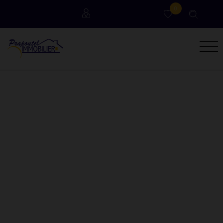
0
Locataires
Propriétaires