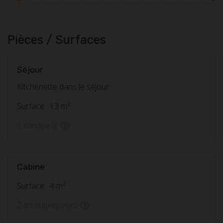
Pièces / Surfaces
Séjour
Kitchenette dans le séjour
2
Surface : 13 m
1 canapé lit
Cabine
2
Surface : 4 m
2 lits superposés