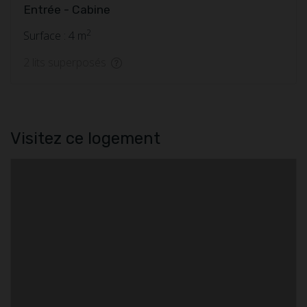
Entrée - Cabine
2
Surface : 4 m
2 lits superposés
Visitez ce logement