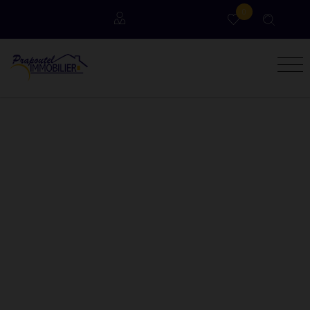
0
Locataires
Propriétaires