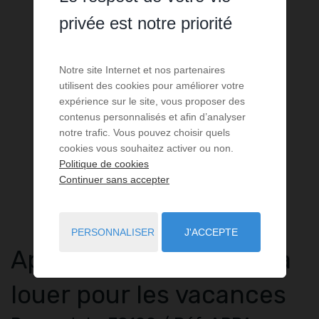
privée est notre priorité
Notre site Internet et nos partenaires
utilisent des cookies pour améliorer votre
expérience sur le site, vous proposer des
contenus personnalisés et afin d’analyser
notre trafic. Vous pouvez choisir quels
cookies vous souhaitez activer ou non.
Politique de cookies
Continuer sans accepter
PERSONNALISER
J'ACCEPTE
Appartement
2 pièces
à
louer pour les vacances