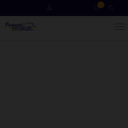
0
Locataires
Propriétaires