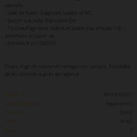
vaisselle.
- Salle de Bains : baignoire, lavabo et WC.
- Balcon vue piste. Exposition Est.
- TV, chauffage élect. individuel, ballon eau chaude 100 L,
ascenseur et casier ski.
- ANIMAUX INTERDITS
Draps, linge de maison et ménage non compris. Possibilité
de les réserver auprès de l'agence.
Référence :
APPA RUOCCO
Type de logement :
Appartement
Surface de :
26 m2
Séjour :
14 m2
Pièces :
2