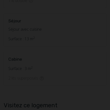
1 lit double
Séjour
Séjour avec cuisine
2
Surface : 13 m
Cabine
2
Surface : 3 m
2 lits superposés
Visitez ce logement