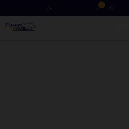
0
Locataires
Propriétaires