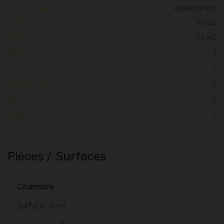
Type de logement :
Appartement
Surface de :
30 m2
Séjour :
13 m2
Pièces :
2
Chambre :
1
Salle de bains :
1
WC :
1
Etage :
7
Pièces / Surfaces
Chambre
2
Surface : 8 m