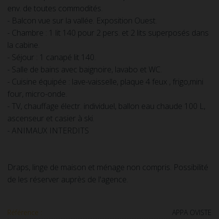
env. de toutes commodités.
- Balcon vue sur la vallée. Exposition Ouest.
- Chambre : 1 lit 140 pour 2 pers. et 2 lits superposés dans
la cabine.
- Séjour : 1 canapé lit 140.
- Salle de bains avec baignoire, lavabo et WC.
- Cuisine équipée : lave-vaisselle, plaque 4 feux , frigo,mini
four, micro-onde.​
- TV, chauffage électr. individuel, ballon eau chaude 100 L,
ascenseur et casier à ski.
- ANIMAUX INTERDITS
Draps, linge de maison et ménage non compris. Possibilité
de les réserver auprès de l'agence.
Référence :
APPA OVISTE