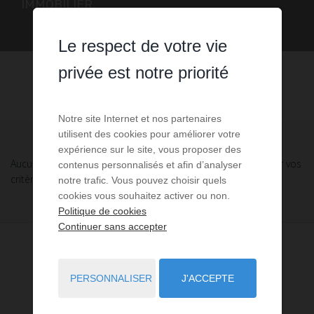
IMMOBILIER.
Le respect de votre vie
privée est notre priorité
Notre site Internet et nos partenaires
utilisent des cookies pour améliorer votre
expérience sur le site, vous proposer des
Aucune annonce n'a été trouvée, nous vous invitons à élargir vos
contenus personnalisés et afin d’analyser
critères de recherche via le moteur ci-contre.
notre trafic. Vous pouvez choisir quels
cookies vous souhaitez activer ou non.
Politique de cookies
Continuer sans accepter
PERSONNALISER
J'ACCEPTE