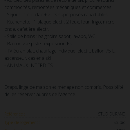
commodités, remontées mécaniques et commerces.
- Séjour : 1 clic clac + 2 lits superposés rabattables.
- Kitchenette : 1 plaque électr. 2 feux, four, frigo, micro
onde, cafetière électr.
- Salle de bains : baignoire sabot, lavabo, WC.
- Balcon vue piste : exposition Est.
- TV écran plat, chauffage individuel électr., ballon 75 L,
ascenseur, casier à ski.
- ANIMAUX INTERDITS
Draps, linge de maison et ménage non compris. Possibilité
de les réserver auprès de l'agence.
Référence :
STUD DURAND
Type de logement :
Studio