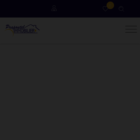
0
Locataires
Propriétaires