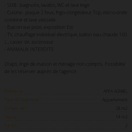
- SDB : baignoire, lavabo, WC et lave linge
- Cuisine : plaque 2 feux, frigo-congélateur Top, micro-onde
combiné et lave vaisselle.
- Balcon vue piste, exposition Est.
- TV, chauffage individuel électrique, ballon eau chaude 100
L., casier ski, ascenseur.
- ANIMAUX INTERDITS
Draps, linge de maison et ménage non compris. Possibilité
de les réserver auprès de l'agence.
Référence :
APPA AGNIEL
Type de logement :
Appartement
Surface de :
28 m2
Séjour :
14 m2
Pièces :
2