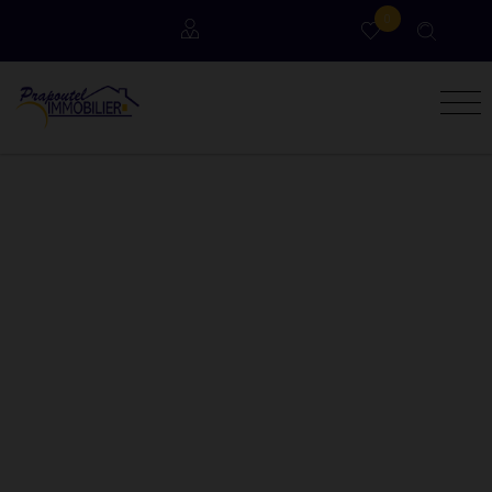
0
Locataires
Propriétaires