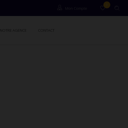
0
Mon Compte
Locataires
NOTRE AGENCE
CONTACT
Propriétaires