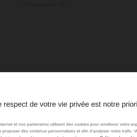
2 lits superposés
 respect de votre vie privée est notre prior
Internet et nos partenaires utilisent des cookies pour améliorer votre ex
us proposer des contenus personnalisés et afin d’analyser notre trafic.