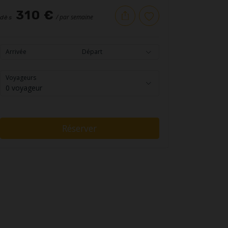
310 €
/ par semaine
dès
Arrivée
Départ
Voyageurs
0 voyageur
Réserver