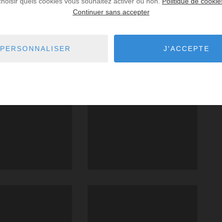
choisir quels cookies vous souhaitez activer ou non.
Politique de cookie
Continuer sans accepter
PERSONNALISER
J'ACCEPTE