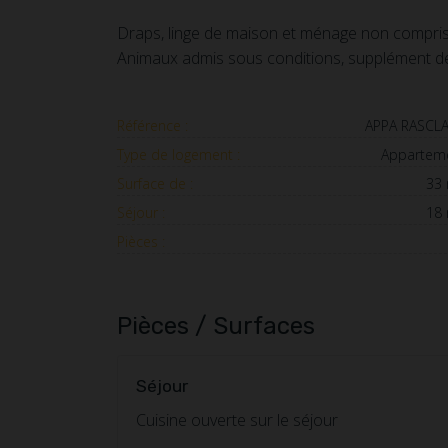
Draps, linge de maison et ménage non compris. 
Animaux admis sous conditions, supplément de
Référence :
APPA RASCL
Type de logement :
Appartem
Surface de :
33
Séjour :
18
Pièces :
Pièces / Surfaces
Séjour
Cuisine ouverte sur le séjour