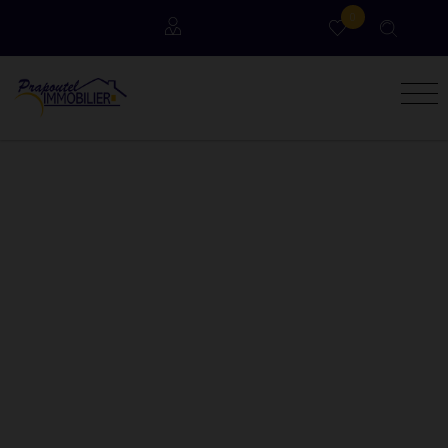
0
Locataires
Propriétaires