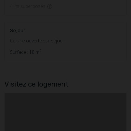
4 lits superposés
Séjour
Cuisine ouverte sur séjour
2
Surface : 18 m
Visitez ce logement