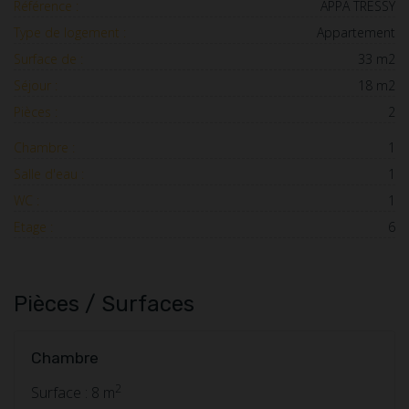
Référence :
APPA TRESSY
Type de logement :
Appartement
Surface de :
33 m2
Séjour :
18 m2
Pièces :
2
Chambre :
1
Salle d'eau :
1
WC :
1
Etage :
6
Pièces / Surfaces
Chambre
2
Surface : 8 m