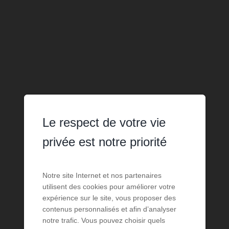
Le respect de votre vie
privée est notre priorité
Notre site Internet et nos partenaires
utilisent des cookies pour améliorer votre
expérience sur le site, vous proposer des
contenus personnalisés et afin d’analyser
notre trafic. Vous pouvez choisir quels