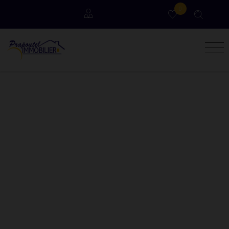
0
Locataires
Propriétaires