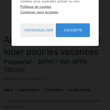
cookies vous souhaitez activer ou non.
Politique de cookies
Continuer sans accepter
PERSONNALISER
J'ACCEPTE
Appartement
2 pièces
à
louer pour les vacances
Prapoutel
- 38190
/ Réf: APPA
TRESSY
Résidence : CHAMOIS 2
290 €
5
personnes
1
chambre
1
salle d'eau
A 2 pas des commerces, des restaurants et remontées
mécaniques...