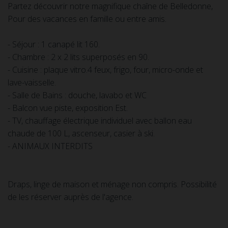
Partez découvrir notre magnifique chaîne de Belledonne,
Pour des vacances en famille ou entre amis.
- Séjour : 1 canapé lit 160.
- Chambre : 2 x 2 lits superposés en 90.
- Cuisine : plaque vitro.4 feux, frigo, four, micro-onde et
lave-vaisselle.
- Salle de Bains : douche, lavabo et WC
- Balcon vue piste, exposition Est.
- TV, chauffage électrique individuel avec ballon eau
chaude de 100 L, ascenseur, casier à ski.
- ANIMAUX INTERDITS
Draps, linge de maison et ménage non compris. Possibilité
de les réserver auprès de l'agence.