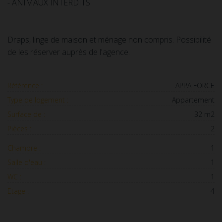
- ANIMAUX INTERDITS
Draps, linge de maison et ménage non compris. Possibilité
de les réserver auprès de l'agence.
Référence :
APPA FORCE
Type de logement :
Appartement
Surface de :
32 m2
Pièces :
2
Chambre :
1
Salle d'eau :
1
WC :
1
Etage :
4