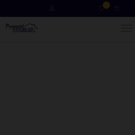
0
Locataires
Propriétaires