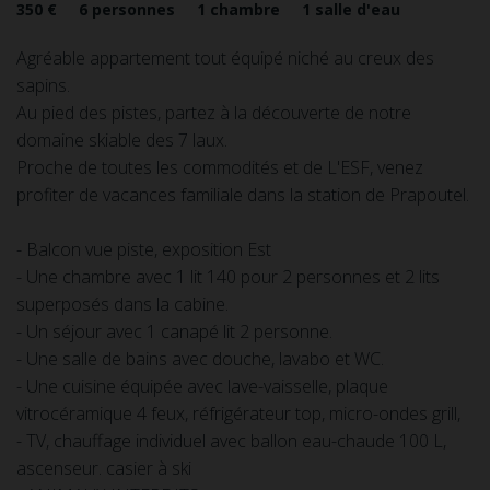
350 €
6
personnes
1
chambre
1
salle d'eau
Agréable appartement tout équipé niché au creux des
sapins.
Au pied des pistes, partez à la découverte de notre
domaine skiable des 7 laux.
Proche de toutes les commodités et de L'ESF, venez
profiter de vacances familiale dans la station de Prapoutel.
- Balcon vue piste, exposition Est
- Une chambre avec 1 lit 140 pour 2 personnes et 2 lits
superposés dans la cabine.
- Un séjour avec 1 canapé lit 2 personne.
- Une salle de bains avec douche, lavabo et WC.
- Une cuisine équipée avec lave-vaisselle, plaque
vitrocéramique 4 feux, réfrigérateur top, micro-ondes grill,
- TV, chauffage individuel avec ballon eau-chaude 100 L,
ascenseur. casier à ski