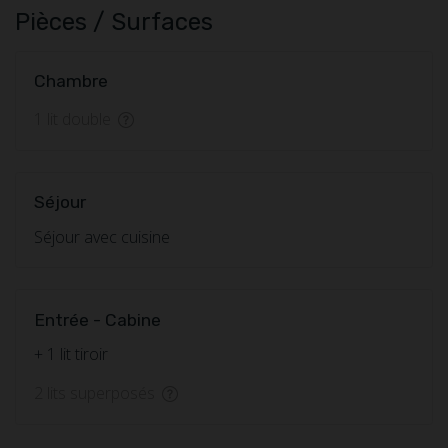
Pièces / Surfaces
Chambre
1 lit double
Séjour
Séjour avec cuisine
Entrée - Cabine
+ 1 lit tiroir
2 lits superposés