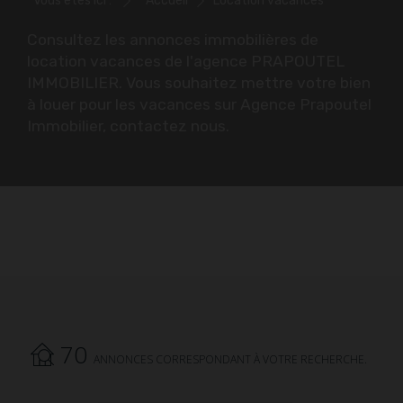
Vous êtes ici :
Accueil
Location vacances
Consultez les annonces immobilières de
location vacances de l'agence PRAPOUTEL
IMMOBILIER. Vous souhaitez mettre votre bien
à louer pour les vacances sur Agence Prapoutel
Immobilier, contactez nous.
70
ANNONCES CORRESPONDANT À VOTRE RECHERCHE.