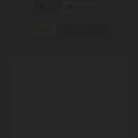
LISTE
VIGNETTES
DATE
PRIX
ALÉATOIRE